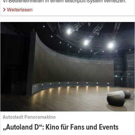
Vi-Bedieneinheiten in einem Mischpult-System vernetzen.
Weiterlesen
Autostadt Panoramakino
„Autoland D“: Kino für Fans und Events