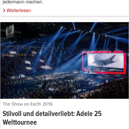
jedermann machen.
Weiterlesen
The Show on Earth 2016
Stilvoll und detailverliebt: Adele 25
Welttournee