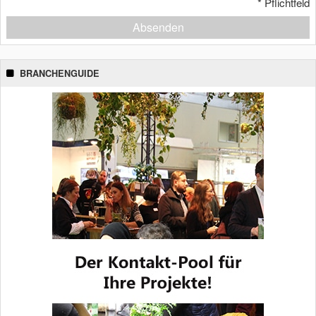
*
Pflichtfeld
Absenden
BRANCHENGUIDE