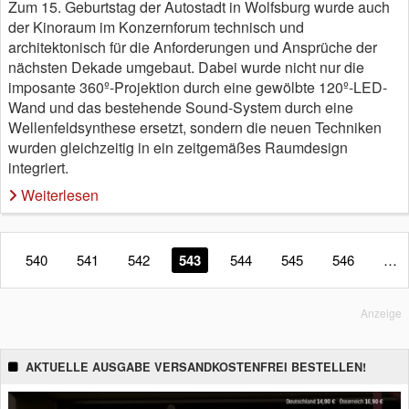
Zum 15. Geburtstag der Autostadt in Wolfsburg wurde auch
der Kinoraum im Konzernforum technisch und
architektonisch für die Anforderungen und Ansprüche der
nächsten Dekade umgebaut. Dabei wurde nicht nur die
imposante 360º-Projektion durch eine gewölbte 120º-LED-
Wand und das bestehende Sound-System durch eine
Wellenfeldsynthese ersetzt, sondern die neuen Techniken
wurden gleichzeitig in ein zeitgemäßes Raumdesign
integriert.
Weiterlesen
540
541
542
543
544
545
546
…
Anzeige
AKTUELLE AUSGABE VERSANDKOSTENFREI BESTELLEN!