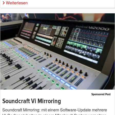
Weiterlesen
Sponsored Post
Soundcraft Vi Mirroring
Soundcraft Mirroring: mit einem Software-Update mehrere