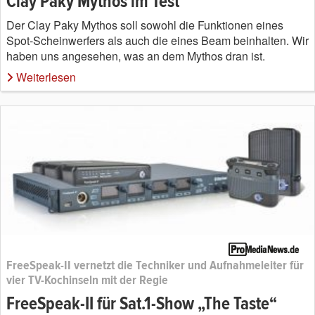
Clay Paky Mythos im Test
Der Clay Paky Mythos soll sowohl die Funktionen eines
Spot-Scheinwerfers als auch die eines Beam beinhalten. Wir
haben uns angesehen, was an dem Mythos dran ist.
Weiterlesen
FreeSpeak-II vernetzt die Techniker und Aufnahmeleiter für
vier TV-Kochinseln mit der Regie
FreeSpeak-II für Sat.1-Show „The Taste“