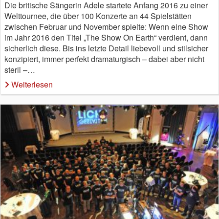
Die britische Sängerin Adele startete Anfang 2016 zu einer
Welttournee, die über 100 Konzerte an 44 Spielstätten
zwischen Februar und November spielte: Wenn eine Show
im Jahr 2016 den Titel „The Show On Earth“ verdient, dann
sicherlich diese. Bis ins letzte Detail liebevoll und stilsicher
konzipiert, immer perfekt dramaturgisch – dabei aber nicht
steril –…
Weiterlesen