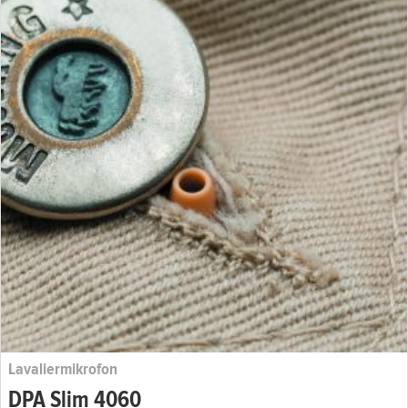
Lavaliermikrofon
DPA Slim 4060