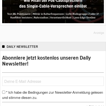
Anzeige
DAILY NEWSLETTER
Abonniere jetzt kostenlos unseren Daily
Newsletter!
Ich habe die Bedingungen zur Newsletter-Anmeldung gelesen
*
und stimme diesen zu.