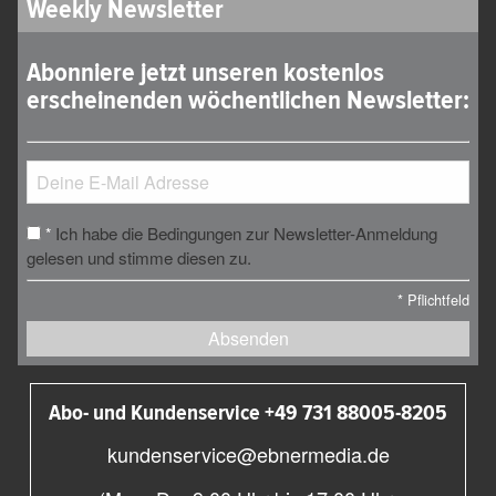
Weekly Newsletter
Abonniere jetzt unseren kostenlos
erscheinenden wöchentlichen Newsletter:
Ich habe die Bedingungen zur Newsletter-Anmeldung
*
gelesen und stimme diesen zu.
*
Pflichtfeld
Absenden
Abo- und Kundenservice +49 731 88005-8205
kundenservice@ebnermedia.de