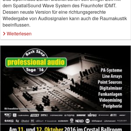
dem SpatialSound Wave System des Fraunhofer IDMT.
Dessen neuste Version für eine richtungsgerechte
Wiedergabe von Audiosignalen kann auch die Raumakustik
beeinflussen.
Weiterlesen