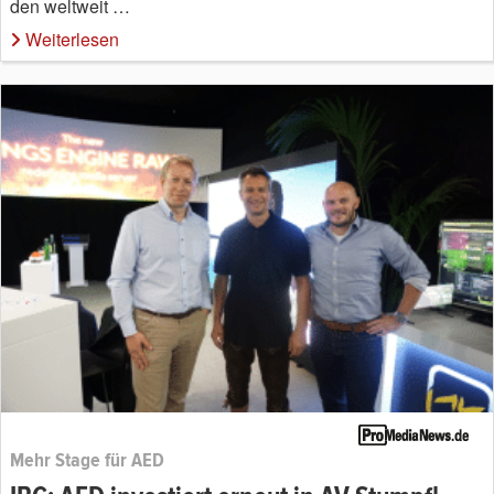
den weltweit …
Weiterlesen
Mehr Stage für AED