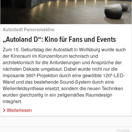
Autostadt Panoramakino
„Autoland D“: Kino für Fans und Events
Zum 15. Geburtstag der Autostadt in Wolfsburg wurde auch
der Kinoraum im Konzernforum technisch und
architektonisch für die Anforderungen und Ansprüche der
nächsten Dekade umgebaut. Dabei wurde nicht nur die
imposante 360º-Projektion durch eine gewölbte 120º-LED-
Wand und das bestehende Sound-System durch eine
Wellenfeldsynthese ersetzt, sondern die neuen Techniken
wurden gleichzeitig in ein zeitgemäßes Raumdesign
integriert.
Weiterlesen
Anzeige