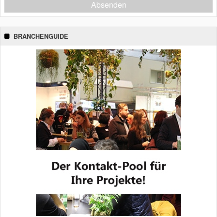
Absenden
BRANCHENGUIDE