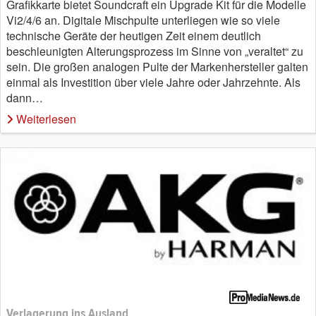
Grafikkarte bietet Soundcraft ein Upgrade Kit für die Modelle
Vi2/4/6 an. Digitale Mischpulte unterliegen wie so viele
technische Geräte der heutigen Zeit einem deutlich
beschleunigten Alterungsprozess im Sinne von „veraltet“ zu
sein. Die großen analogen Pulte der Markenhersteller galten
einmal als Investition über viele Jahre oder Jahrzehnte. Als
dann…
Weiterlesen
Verlagerung ins Ausland