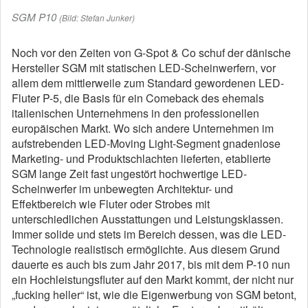
SGM P10
(Bild: Stefan Junker)
Noch vor den Zeiten von G-Spot & Co schuf der dänische
Hersteller SGM mit statischen LED-Scheinwerfern, vor
allem dem mittlerweile zum Standard gewordenen LED-
Fluter P-5, die Basis für ein Comeback des ehemals
italienischen Unternehmens in den professionellen
europäischen Markt. Wo sich andere Unternehmen im
aufstrebenden LED-Moving Light-Segment gnadenlose
Marketing- und Produktschlachten lieferten, etablierte
SGM lange Zeit fast ungestört hochwertige LED-
Scheinwerfer im unbewegten Architektur- und
Effektbereich wie Fluter oder Strobes mit
unterschiedlichen Ausstattungen und Leistungsklassen.
Immer solide und stets im Bereich dessen, was die LED-
Technologie realistisch ermöglichte. Aus diesem Grund
dauerte es auch bis zum Jahr 2017, bis mit dem P-10 nun
ein Hochleistungsfluter auf den Markt kommt, der nicht nur
„fucking heller“ ist, wie die Eigenwerbung von SGM betont,