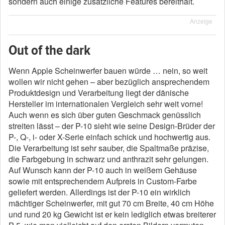
sondern auch einige zusätzliche Features bereithält.
Anzeige
Out of the dark
Wenn Apple Scheinwerfer bauen würde … nein, so weit
wollen wir nicht gehen – aber bezüglich ansprechendem
Produktdesign und Verarbeitung liegt der dänische
Hersteller im internationalen Vergleich sehr weit vorne!
Auch wenn es sich über guten Geschmack genüsslich
streiten lässt – der P-10 sieht wie seine Design-Brüder der
P-, Q-, i- oder X-Serie einfach schick und hochwertig aus.
Die Verarbeitung ist sehr sauber, die Spaltmaße präzise,
die Farbgebung in schwarz und anthrazit sehr gelungen.
Auf Wunsch kann der P-10 auch in weißem Gehäuse
sowie mit entsprechendem Aufpreis in Custom-Farbe
geliefert werden. Allerdings ist der P-10 ein wirklich
mächtiger Scheinwerfer, mit gut 70 cm Breite, 40 cm Höhe
und rund 20 kg Gewicht ist er kein lediglich etwas breiterer