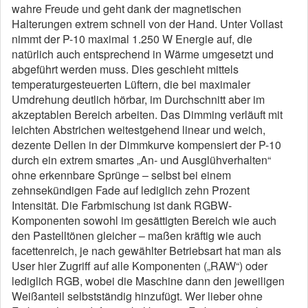
wahre Freude und geht dank der magnetischen
Halterungen extrem schnell von der Hand. Unter Vollast
nimmt der P-10 maximal 1.250 W Energie auf, die
natürlich auch entsprechend in Wärme umgesetzt und
abgeführt werden muss. Dies geschieht mittels
temperaturgesteuerten Lüftern, die bei maximaler
Umdrehung deutlich hörbar, im Durchschnitt aber im
akzeptablen Bereich arbeiten. Das Dimming verläuft mit
leichten Abstrichen weitestgehend linear und weich,
dezente Dellen in der Dimmkurve kompensiert der P-10
durch ein extrem smartes „An- und Ausglühverhalten“
ohne erkennbare Sprünge – selbst bei einem
zehnsekündigen Fade auf lediglich zehn Prozent
Intensität. Die Farbmischung ist dank RGBW-
Komponenten sowohl im gesättigten Bereich wie auch
den Pastelltönen gleicher – maßen kräftig wie auch
facettenreich, je nach gewählter Betriebsart hat man als
User hier Zugriff auf alle Komponenten („RAW“) oder
lediglich RGB, wobei die Maschine dann den jeweiligen
Weißanteil selbstständig hinzufügt. Wer lieber ohne