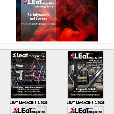
LEAT MAGAZINE 3/2026
LEAT MAGAZINE 2/2026