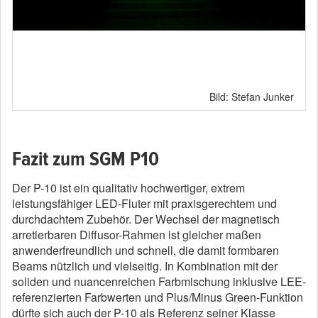
Bild: Stefan Junker
Fazit zum SGM P10
Der P-10 ist ein qualitativ hochwertiger, extrem
leistungsfähiger LED-Fluter mit praxisgerechtem und
durchdachtem Zubehör. Der Wechsel der magnetisch
arretierbaren Diffusor-Rahmen ist gleicher maßen
anwenderfreundlich und schnell, die damit formbaren
Beams nützlich und vielseitig. In Kombination mit der
soliden und nuancenreichen Farbmischung inklusive LEE-
referenzierten Farbwerten und Plus/Minus Green-Funktion
dürfte sich auch der P-10 als Referenz seiner Klasse