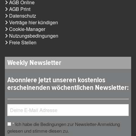
AGB Online
AGB Print
Datenschutz
Verträge hier kündigen
Cookie-Manager
Nutzungsbedingungen
Freie Stellen
Weekly Newsletter
Abonniere jetzt unseren kostenlos
erscheinenden wöchentlichen Newsletter:
Ich habe die Bedingungen zur Newsletter-Anmeldung
*
gelesen und stimme diesen zu.