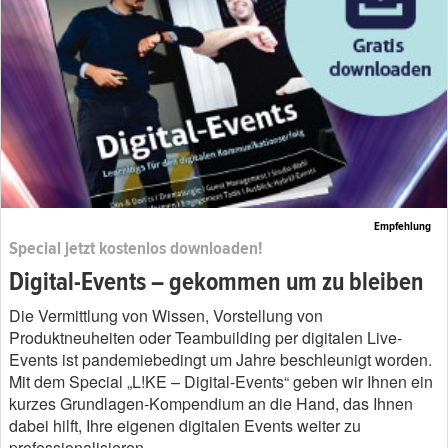
Empfehlung
Special jetzt kostenlos downloaden!
Digital-Events – gekommen um zu bleiben
Die Vermittlung von Wissen, Vorstellung von
Produktneuheiten oder Teambuilding per digitalen Live-
Events ist pandemiebedingt um Jahre beschleunigt worden.
Mit dem Special „L!KE – Digital-Events“ geben wir Ihnen ein
kurzes Grundlagen-Kompendium an die Hand, das Ihnen
dabei hilft, Ihre eigenen digitalen Events weiter zu
professionalisieren.