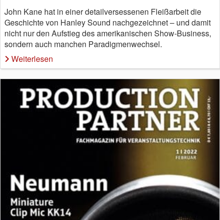
John Kane hat in einer detailversessenen Fleißarbeit die
Geschichte von Hanley Sound nachgezeichnet – und damit
nicht nur den Aufstieg des amerikanischen Show-Business,
sondern auch manchen Paradigmenwechsel.
Weiterlesen