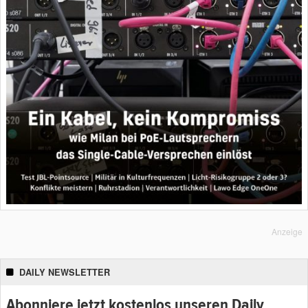
Anzeige
DAILY NEWSLETTER
Abonniere jetzt kostenlos unseren Daily