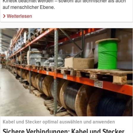
Kinetik beachtet werden – sowohl auf technischer als auch
auf menschlicher Ebene.
Weiterlesen
Kabel und Stecker optimal auswählen und anwenden
Sichere Verbindungen: Kabel und Stecker