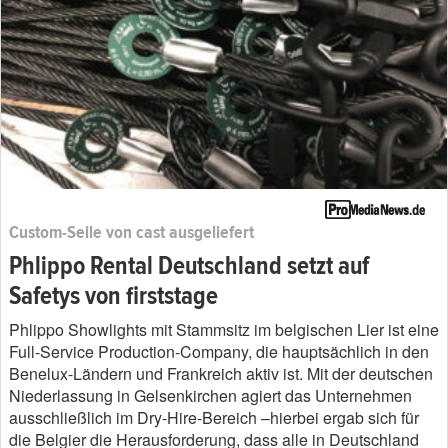
Custom-Seile von cast ausgeliefert
Phlippo Rental Deutschland setzt auf
Safetys von firststage
Phlippo Showlights mit Stammsitz im belgischen Lier ist eine
Full-Service Production-Company, die hauptsächlich in den
Benelux-Ländern und Frankreich aktiv ist. Mit der deutschen
Niederlassung in Gelsenkirchen agiert das Unternehmen
ausschließlich im Dry-Hire-Bereich –hierbei ergab sich für
die Belgier die Herausforderung, dass alle in Deutschland