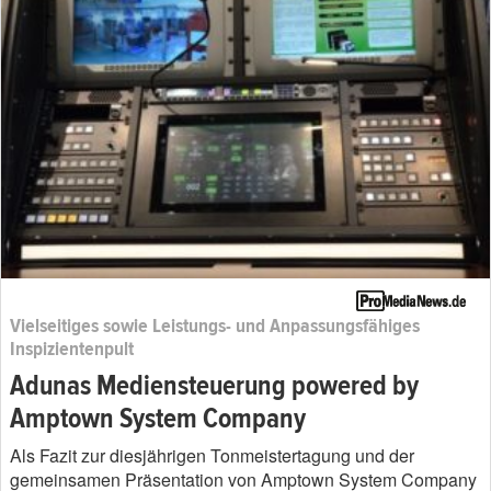
Vielseitiges sowie Leistungs- und Anpassungsfähiges
Inspizientenpult
Adunas Mediensteuerung powered by
Amptown System Company
Als Fazit zur diesjährigen Tonmeistertagung und der
gemeinsamen Präsentation von Amptown System Company