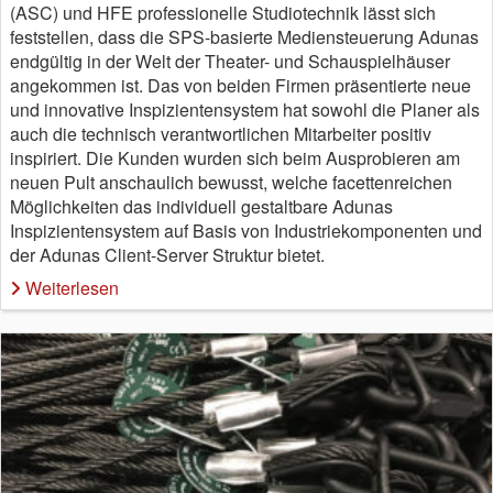
(ASC) und HFE professionelle Studiotechnik lässt sich
feststellen, dass die SPS-basierte Mediensteuerung Adunas
endgültig in der Welt der Theater- und Schauspielhäuser
angekommen ist. Das von beiden Firmen präsentierte neue
und innovative Inspizientensystem hat sowohl die Planer als
auch die technisch verantwortlichen Mitarbeiter positiv
inspiriert. Die Kunden wurden sich beim Ausprobieren am
neuen Pult anschaulich bewusst, welche facettenreichen
Möglichkeiten das individuell gestaltbare Adunas
Inspizientensystem auf Basis von Industriekomponenten und
der Adunas Client-Server Struktur bietet.
Weiterlesen