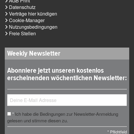
AGB Print
Datenschutz
Verträge hier kündigen
Cookie-Manager
Nutzungsbedingungen
Freie Stellen
Weekly Newsletter
Abonniere jetzt unseren kostenlos
erscheinenden wöchentlichen Newsletter:
Ich habe die Bedingungen zur Newsletter-Anmeldung
*
gelesen und stimme diesen zu.
*
Pflichtfeld