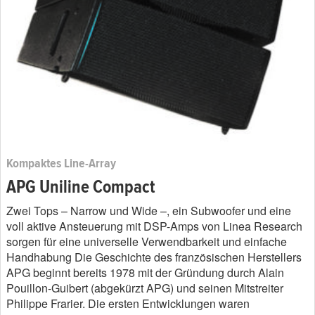
Kompaktes Line-Array
APG Uniline Compact
Zwei Tops – Narrow und Wide –, ein Subwoofer und eine
voll aktive Ansteuerung mit DSP-Amps von Linea Research
sorgen für eine universelle Verwendbarkeit und einfache
Handhabung Die Geschichte des französischen Herstellers
APG beginnt bereits 1978 mit der Gründung durch Alain
Pouillon-Guibert (abgekürzt APG) und seinen Mitstreiter
Philippe Frarier. Die ersten Entwicklungen waren