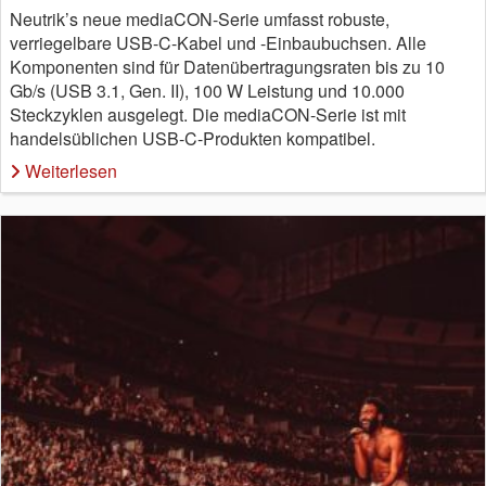
Neutrik’s neue mediaCON-Serie umfasst robuste,
verriegelbare USB-C-Kabel und -Einbaubuchsen. Alle
Komponenten sind für Datenübertragungsraten bis zu 10
Gb/s (USB 3.1, Gen. II), 100 W Leistung und 10.000
Steckzyklen ausgelegt. Die mediaCON-Serie ist mit
handelsüblichen USB-C-Produkten kompatibel.
Weiterlesen