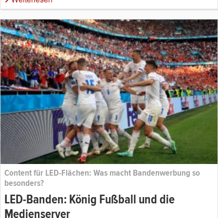
Content für LED-Flächen: Was macht Bandenwerbung so
besonders?
LED-Banden: König Fußball und die
Medienserver