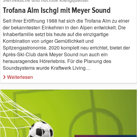
Sterneküche und höchste Klangqualität
Trofana Alm Ischgl mit Meyer Sound
Seit ihrer Eröffnung 1988 hat sich die Trofana Alm zu einer
der bekanntesten Einkehren in den Alpen entwickelt. Die
Inhaberfamilie setzt bis heute auf die einzigartige
Kombination von uriger Gemütlichkeit und
Spitzengastronomie. 2020 komplett neu errichtet, bietet der
Après-Ski-Club dank Meyer Sound nun auch ein
herausragendes Hörerlebnis. Für die Planung des
Soundsystems wurde Kraftwerk Living…
Weiterlesen