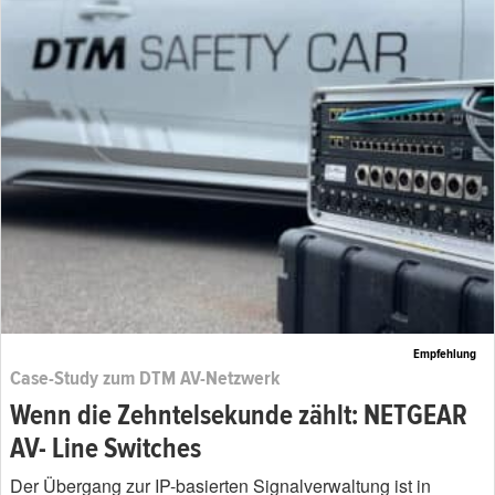
Empfehlung
Case-Study zum DTM AV-Netzwerk
Wenn die Zehntelsekunde zählt: NETGEAR
AV- Line Switches
Der Übergang zur IP-basierten Signalverwaltung ist in