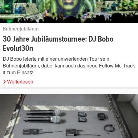
Bühnenjubiläum
30 Jahre Jubiläumstournee: DJ Bobo
Evolut30n
DJ Bobo feierte mit einer umwerfenden Tour sein
Bühnenjubiläum, dabei kam auch das neue Follow Me Track
it zum Einsatz.
Weiterlesen