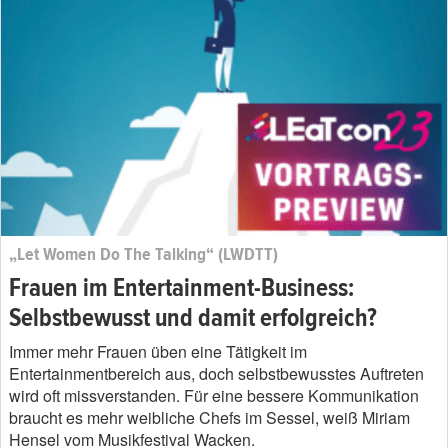
„Let Women Do The Talking“ (LWDTT)
Frauen im Entertainment-Business:
Selbstbewusst und damit erfolgreich?
Immer mehr Frauen üben eine Tätigkeit im
Entertainmentbereich aus, doch selbstbewusstes Auftreten
wird oft missverstanden. Für eine bessere Kommunikation
braucht es mehr weibliche Chefs im Sessel, weiß Miriam
Hensel vom Musikfestival Wacken.