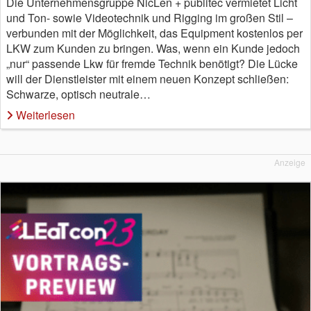
Die Unternehmensgruppe NicLen + publitec vermietet Licht
und Ton- sowie Videotechnik und Rigging im großen Stil –
verbunden mit der Möglichkeit, das Equipment kostenlos per
LKW zum Kunden zu bringen. Was, wenn ein Kunde jedoch
„nur“ passende Lkw für fremde Technik benötigt? Die Lücke
will der Dienstleister mit einem neuen Konzept schließen:
Schwarze, optisch neutrale…
Weiterlesen
Anzeige