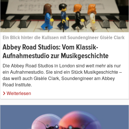
Ein Blick hinter die Kulissen mit Soundengineer Gisèle Clark
Abbey Road Studios: Vom Klassik-
Aufnahmestudio zur Musikgeschichte
Die Abbey Road Studios in London sind weit mehr als nur
ein Aufnahmestudio. Sie sind ein Stück Musikgeschichte –
das weiß auch Gisèle Clark, Soundengineer am Abbey
Road Institute.
Weiterlesen