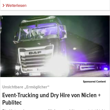
Weiterlesen
Sponsored Content
Unsichtbare „Ermöglicher“
Event-Trucking und Dry Hire von Niclen +
Publitec