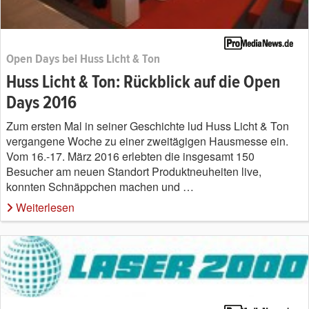
Open Days bei Huss Licht & Ton
Huss Licht & Ton: Rückblick auf die Open
Days 2016
Zum ersten Mal in seiner Geschichte lud Huss Licht & Ton
vergangene Woche zu einer zweitägigen Hausmesse ein.
Vom 16.-17. März 2016 erlebten die insgesamt 150
Besucher am neuen Standort Produktneuheiten live,
konnten Schnäppchen machen und …
Weiterlesen