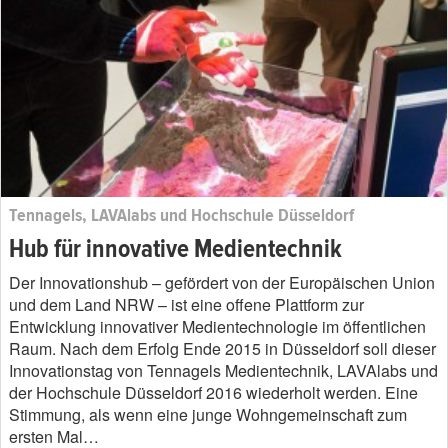
Tennagels, LAVAlabs und Hochschule Düsseldorf
Hub für innovative Medientechnik
Der Innovationshub – gefördert von der Europäischen Union
und dem Land NRW – ist eine offene Plattform zur
Entwicklung innovativer Medientechnologie im öffentlichen
Raum. Nach dem Erfolg Ende 2015 in Düsseldorf soll dieser
Innovationstag von Tennagels Medientechnik, LAVAlabs und
der Hochschule Düsseldorf 2016 wiederholt werden. Eine
Stimmung, als wenn eine junge Wohngemeinschaft zum
ersten Mal…