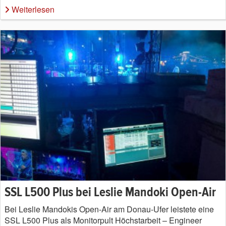
Weiterlesen
SSL L500 Plus bei Leslie Mandoki Open-Air
Bei Leslie Mandokis Open-Air am Donau-Ufer leistete eine
SSL L500 Plus als Monitorpult Höchstarbeit – Engineer