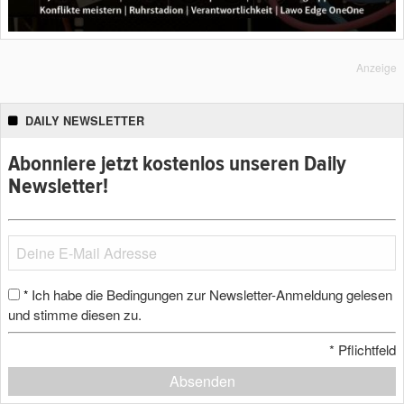
Anzeige
DAILY NEWSLETTER
Abonniere jetzt kostenlos unseren Daily
Newsletter!
Ich habe die Bedingungen zur Newsletter-Anmeldung gelesen
*
und stimme diesen zu.
*
Pflichtfeld
Absenden