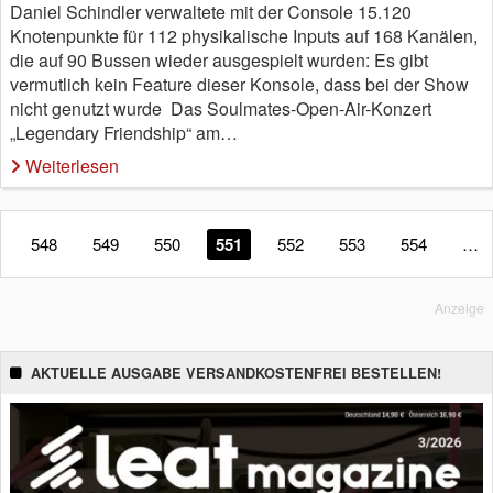
Daniel Schindler verwaltete mit der Console 15.120
Knotenpunkte für 112 physikalische Inputs auf 168 Kanälen,
die auf 90 Bussen wieder ausgespielt wurden: Es gibt
vermutlich kein Feature dieser Konsole, dass bei der Show
nicht genutzt wurde Das Soulmates-Open-Air-Konzert
„Legendary Friendship“ am…
Weiterlesen
548
549
550
551
552
553
554
…
Anzeige
AKTUELLE AUSGABE VERSANDKOSTENFREI BESTELLEN!