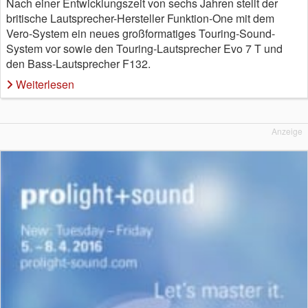
Nach einer Entwicklungszeit von sechs Jahren stellt der
britische Lautsprecher-Hersteller Funktion-One mit dem
Vero-System ein neues großformatiges Touring-Sound-
System vor sowie den Touring-Lautsprecher Evo 7 T und
den Bass-Lautsprecher F132.
Weiterlesen
Anzeige