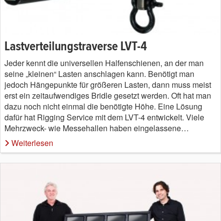
Lastverteilungstraverse LVT-4
Jeder kennt die universellen Halfenschienen, an der man
seine „kleinen“ Lasten anschlagen kann. Benötigt man
jedoch Hängepunkte für größeren Lasten, dann muss meist
erst ein zeitaufwendiges Bridle gesetzt werden. Oft hat man
dazu noch nicht einmal die benötigte Höhe. Eine Lösung
dafür hat Rigging Service mit dem LVT-4 entwickelt. Viele
Mehrzweck- wie Messehallen haben eingelassene…
Weiterlesen