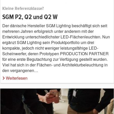
Kleine Referenzklasse?
SGM P2, Q2 und Q2 W
Der dänische Hersteller SGM Lighting beschäftigt sich seit
mehreren Jahren erfolgreich unter anderem mit der
Entwicklung unterschiedlichster LED-Flächenleuchten. Nun
ergänzt SGM Lighting sein Produktportfolio um drei
kompakte, jedoch nicht weniger leistungsfähige LED-
Scheinwerfer, deren Prototypen PRODUCTION PARTNER
für eine erste Begutachtung zur Verfügung gestellt wurden.
Viel hat sich in der Flächen- und Architekturbeleuchtung in
den vergangenen…
Weiterlesen