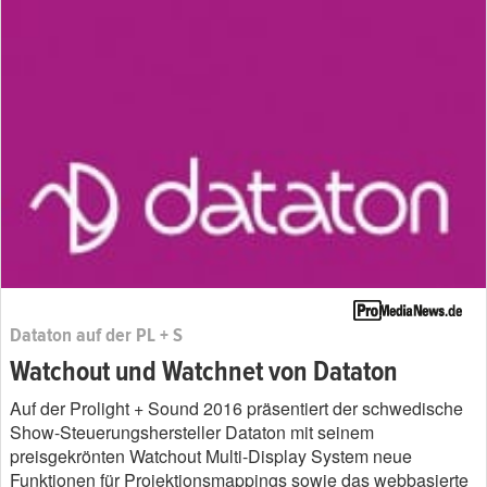
Dataton auf der PL + S
Watchout und Watchnet von Dataton
Auf der Prolight + Sound 2016 präsentiert der schwedische
Show-Steuerungshersteller Dataton mit seinem
preisgekrönten Watchout Multi-Display System neue
Funktionen für Projektionsmappings sowie das webbasierte